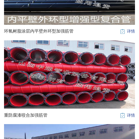
环氧树脂涂层内平壁外环型加强筋管
详情
重防腐漆咬合加强筋管
详情