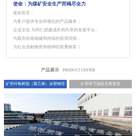
使命：
为煤矿安全生产而竭尽全力
使命宣言：
为客户提供专业和领先的产品服务；
企业文化 为同仁搭建成长和共享的发展平台；
为股东创造稳健和持续的投资回报；
为社会贡献物质和精神的双重财富！
产品展示
PRODUCT CENTER
矿用环氧树脂（聚乙烯）涂塑钢管
矿用井下抽放瓦斯管道