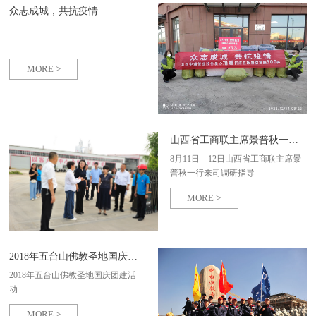
众志成城，共抗疫情
MORE >
山西省工商联主席景普秋一行来司调研指导
8月11日－12日山西省工商联主席景
普秋一行来司调研指导
MORE >
2018年五台山佛教圣地国庆团建活动
2018年五台山佛教圣地国庆团建活
动
MORE >