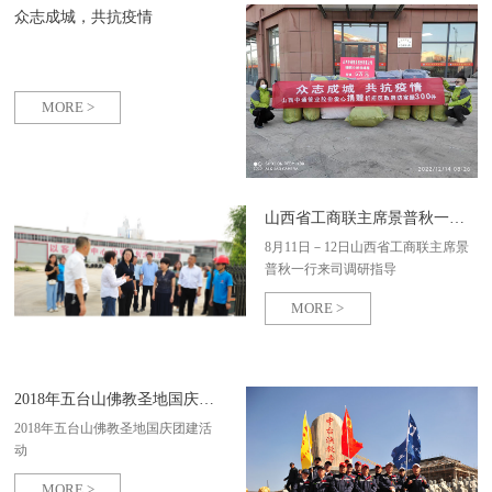
众志成城，共抗疫情
MORE >
山西省工商联主席景普秋一行来司调研指导
8月11日－12日山西省工商联主席景
普秋一行来司调研指导
MORE >
2018年五台山佛教圣地国庆团建活动
2018年五台山佛教圣地国庆团建活
动
MORE >