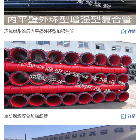
环氧树脂涂层内平壁外环型加强筋管
详情
重防腐漆咬合加强筋管
详情