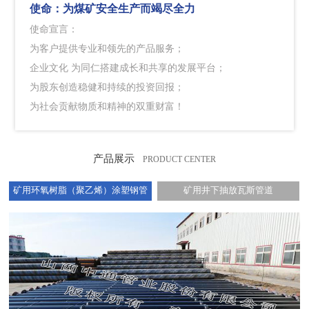
使命：
为煤矿安全生产而竭尽全力
使命宣言：
为客户提供专业和领先的产品服务；
企业文化 为同仁搭建成长和共享的发展平台；
为股东创造稳健和持续的投资回报；
为社会贡献物质和精神的双重财富！
产品展示
PRODUCT CENTER
矿用环氧树脂（聚乙烯）涂塑钢管
矿用井下抽放瓦斯管道